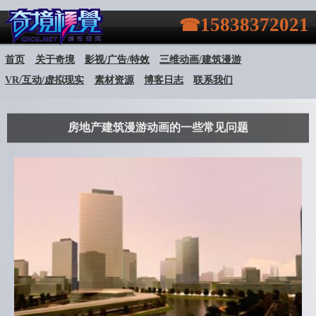
15838372021
首页
关于奇境
影视/广告/特效
三维动画/建筑漫游
VR/互动/虚拟现实
素材资源
博客日志
联系我们
房地产建筑漫游动画的一些常见问题