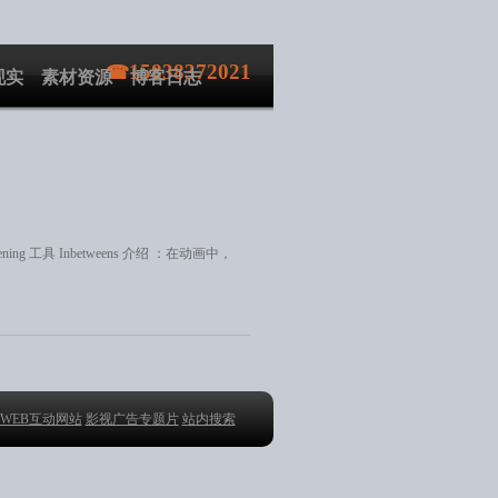
15838372021
现实
素材资源
博客日志
eening 工具 Inbetweens 介绍 ：在动画中，
WEB互动网站
影视广告专题片
站内搜索