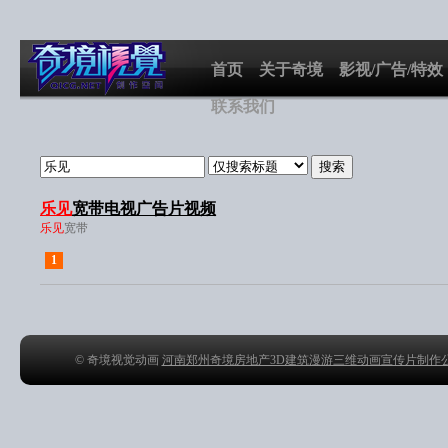
首页
关于奇境
影视/广告/特效
联系我们
乐见
宽带电视广告片视频
乐见
宽带
1
© 奇境视觉动画
河南郑州奇境房地产3D建筑漫游三维动画宣传片制作