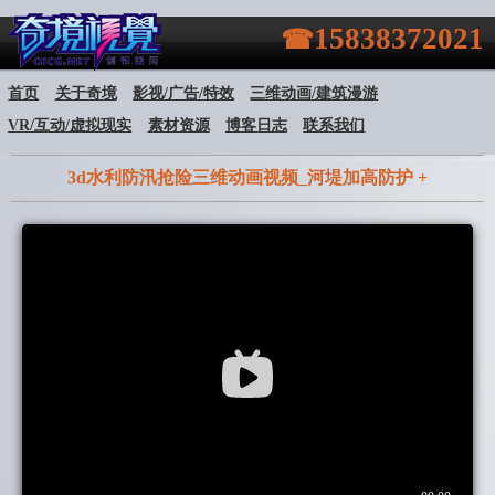
15838372021
首页
关于奇境
影视/广告/特效
三维动画/建筑漫游
VR/互动/虚拟现实
素材资源
博客日志
联系我们
3d水利防汛抢险三维动画视频_河堤加高防护 +