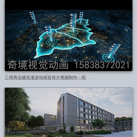
三维商业建筑漫游动画宣传片视频制作—驼人产业新城