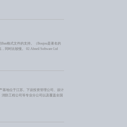
ou输出的Ban格式文件的支持。（Boujou是著名的
慢。 02.Abneil Software Ltd
,生产基地位于江苏。下设投资管理公司、设计
、消防工程公司等专业分公司以及覆盖全国